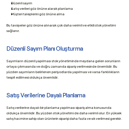
Düzenli sayım
Satış verileri göz önüne alarak planlama
Müşteri taleplerini göz önüne alma
Bu tavsiyeler göz önüne alınarak çok daha verimli ve etkili stok yönetimi 
sağlanır.
Düzenli Sayım Planı Oluşturma
Sayımların düzenli yapılması stok yönetiminde meydana gelen sorunların 
ortaya çıkmasında ve doğru zamanda sipariş verilmesinde önemlidir. Bu 
yüzden sayımların belirlenen periyodlarda yapılması ve varsa farklılıkların 
tespit edilmesi oldukça önemlidir.
Satış Verilerine Dayalı Planlama
Satış verilerine dayalı bir planlama yapılması sipariş alma konusunda 
oldukça önemlidir. Bu yüzden stok yönetimi de daha verimli olur. En yüksek 
satış hacmine sahip olan ürünlerin siparişi daha fazla ve sık verilmesi gerekir.