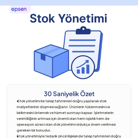
30 Saniyelik Özet
 Stok yönetimi ile talep tahminleri doğru yapılarak stok 
maliyetlerinin düşmesi sağlanır. Ürünlerin tükenmesini ve 
birikmesini önlemek ve hizmet sunmayı kapsar. İşletmelerin 
verimliliğinin artması için önemli olan hem lojistik hem de 
operasyon süreci olan stok yönetimi oldukça önem verilmesi 
gereken bir konudur.
Stok yönetimiyle tedarik zinciri ilişkisinde talep tahminleri doğru 