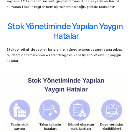
sağlanır. LOT kullanımı ise parti gruplandırmasıdır. Bu sayede verilen lot 
numarası ile ürün bilgileri hem dijital hem de doğru şekilde takip edilir.
Stok Yönetiminde Yapılan Yaygın 
Hatalar
Stok yönetiminde yapılan hatalar hem süreçte sorun yaşanmasına sebep 
olur hem de firmanın kar – zarar dengesini ve satışlarını etkiler. En yaygın 
hatalar: