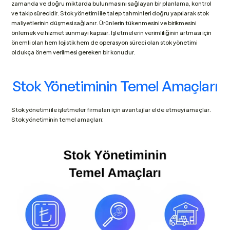
zamanda ve doğru miktarda bulunmasını sağlayan bir planlama, kontrol 
ve takip sürecidir. Stok yönetimi ile talep tahminleri doğru yapılarak stok 
maliyetlerinin düşmesi sağlanır. Ürünlerin tükenmesini ve birikmesini 
önlemek ve hizmet sunmayı kapsar. İşletmelerin verimliliğinin artması için 
önemli olan hem lojistik hem de operasyon süreci olan stok yönetimi 
oldukça önem verilmesi gereken bir konudur.
Stok Yönetiminin Temel Amaçları
Stok yönetimi ile işletmeler firmaları için avantajlar elde etmeyi amaçlar. 
Stok yönetiminin temel amaçları: