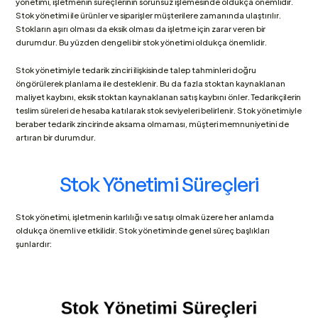
yönetimi, işletmenin süreçlerinin sorunsuz işlemesinde oldukça önemlidir. 
Stok yönetimi ile ürünler ve siparişler müşterilere zamanında ulaştırılır. 
Stokların aşırı olması da eksik olması da işletme için zarar veren bir 
durumdur. Bu yüzden dengeli bir stok yönetimi oldukça önemlidir. 
Stok yönetimiyle tedarik zinciri ilişkisinde talep tahminleri doğru 
öngörülerek planlama ile desteklenir. Bu da fazla stoktan kaynaklanan 
maliyet kaybını, eksik stoktan kaynaklanan satış kaybını önler. Tedarikçilerin 
teslim süreleri de hesaba katılarak stok seviyeleri belirlenir. Stok yönetimiyle 
beraber tedarik zincirinde aksama olmaması, müşteri memnuniyetini de 
artıran bir durumdur.
Stok Yönetimi Süreçleri
Stok yönetimi, işletmenin karlılığı ve satışı olmak üzere her anlamda 
oldukça önemli ve etkilidir. Stok yönetiminde genel süreç başlıkları 
şunlardır: