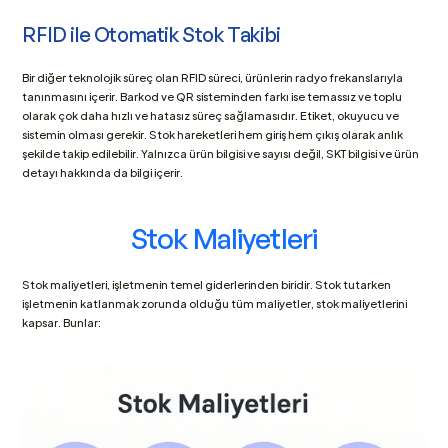
RFID ile Otomatik Stok Takibi
Bir diğer teknolojik süreç olan RFID süreci, ürünlerin radyo frekanslarıyla 
tanınmasını içerir. Barkod ve QR sisteminden farkı ise temassız ve toplu 
olarak çok daha hızlı ve hatasız süreç sağlamasıdır. Etiket, okuyucu ve 
sistemin olması gerekir. Stok hareketleri hem giriş hem çıkış olarak anlık 
şekilde takip edilebilir. Yalnızca ürün bilgisi ve sayısı değil, SKT bilgisi ve ürün 
detayı hakkında da bilgi içerir.
Stok Maliyetleri
Stok maliyetleri, işletmenin temel giderlerinden biridir. Stok tutarken 
işletmenin katlanmak zorunda olduğu tüm maliyetler, stok maliyetlerini 
kapsar. Bunlar: