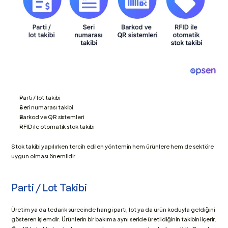
Parti / lot takibi
Seri numarası takibi
Barkod ve QR sistemleri
RFID ile otomatik stok takibi
Stok takibi yapılırken tercih edilen yöntemin hem ürünlere hem de sektöre 
uygun olması önemlidir.
Parti / Lot Takibi
Üretim ya da tedarik sürecinde hangi parti, lot ya da ürün koduyla geldiğini 
gösteren işlemdir. Ürünlerin bir bakıma aynı seride üretildiğinin takibini içerir. 