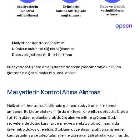
Maliyetlerin kontrol edilebilmesi
Ürünlerin bulunabilirliğinin sağlanması
Depo ve lojistik verimliliklerin artması
Bu sayede satış hem de alış sürecinde sorun yaşanmamış olur. Bu da 
işletmenin diğer süreçlerini olumlu etkiler.
Maliyetlerin Kontrol Altına Alınması
Maliyetlerin kontrol edilebilir hale gelmesi, stok yönetiminin temel 
amacıdır. Bu işletme için karlılığı da etkileyen önemli bir detaydır. Stokla 
ilgili tüm giderler planlanarak doğru alım ve eritme sağlanır. Stok 
seviyelerinde doğru kararlar vermek ve gereksiz stok yığılmasını da 
önlemek oldukça önemlidir. Stokların düzenli sayılarak varsa sistemle 
karşılaştırılması ve talep tahminlerine göre avantajlı alımlar yapılmasıdır. 