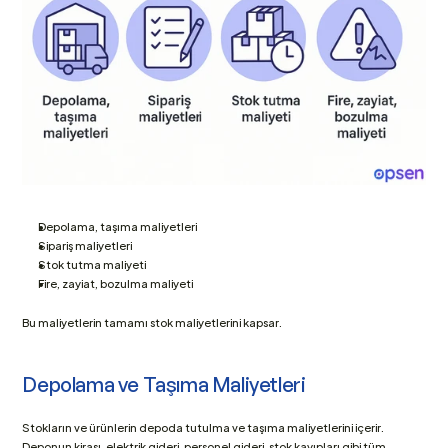
Depolama, taşıma maliyetleri
Sipariş maliyetleri
Stok tutma maliyeti
Fire, zayiat, bozulma maliyeti
Bu maliyetlerin tamamı stok maliyetlerini kapsar.
Depolama ve Taşıma Maliyetleri
Stokların ve ürünlerin depoda tutulma ve taşıma maliyetlerini içerir. 
Deponun kirası, elektrik gideri, personel gideri, stok kayıpları gibi tüm 