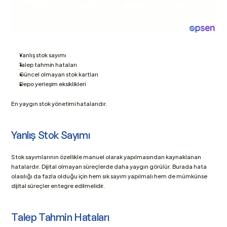
Yanlış stok sayımı
Talep tahmin hataları
Güncel olmayan stok kartları
Depo yerleşim eksiklikleri
En yaygın stok yönetimi hatalarıdır.
Yanlış Stok Sayımı
Stok sayımlarının özellikle manuel olarak yapılmasından kaynaklanan 
hatalardır. Dijital olmayan süreçlerde daha yaygın görülür. Burada hata 
olasılığı da fazla olduğu için hem sık sayım yapılmalı hem de mümkünse 
dijital süreçler entegre edilmelidir.
Talep Tahmin Hataları