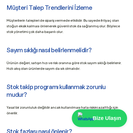
Müşteri Talep Trendlerini İzleme
Müşterilerin talepleri de sipariş vermede etkilidir. Bu sayede ihtiyaç olan 
stoğun eksik kalması önlenerek güvenli stok da sağlanmış olur. Böylece 
stok yönetimi çok daha başarılı olur.
Sayım sıklığı nasıl belirlenmelidir?
Ürünün değeri, satışın hızı ve risk oranına göre stok sayım sıklığı belirlenir. 
Hızlı akış olan ürünlerde sayım da sık olmalıdır.
Stok takip programı kullanmak zorunlu 
mudur?
Yasal bir zorunluluk değildir ancak kullanılması hata riskini azalttığı için 
önerilir.
Bize Ulaşın
Stok fazlası nasıl önlenir?