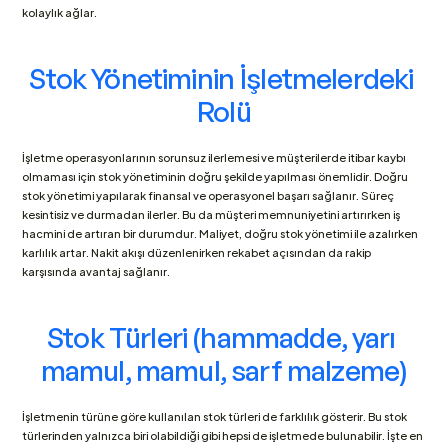
kolaylık ağlar.
Stok Yönetiminin İşletmelerdeki 
Rolü
İşletme operasyonlarının sorunsuz ilerlemesi ve müşterilerde itibar kaybı 
olmaması için stok yönetiminin doğru şekilde yapılması önemlidir. Doğru 
stok yönetimi yapılarak finansal ve operasyonel başarı sağlanır. Süreç 
kesintisiz ve durmadan ilerler. Bu da müşteri memnuniyetini artırırken iş 
hacmini de artıran bir durumdur. Maliyet, doğru stok yönetimi ile azalırken 
karlılık artar. Nakit akışı düzenlenirken rekabet açısından da rakip 
karşısında avantaj sağlanır.
Stok Türleri (hammadde, yarı 
mamul, mamul, sarf malzeme)
İşletmenin türüne göre kullanılan stok türleri de farklılık gösterir. Bu stok 
türlerinden yalnızca biri olabildiği gibi hepsi de işletmede bulunabilir. İşte en 