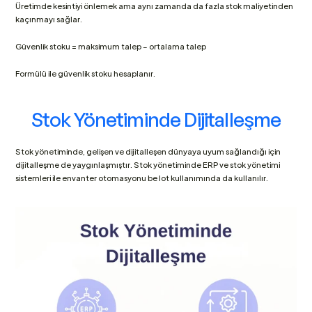
Üretimde kesintiyi önlemek ama aynı zamanda da fazla stok maliyetinden 
kaçınmayı sağlar. 
Güvenlik stoku = maksimum talep – ortalama talep
Formülü ile güvenlik stoku hesaplanır.
Stok Yönetiminde Dijitalleşme
Stok yönetiminde, gelişen ve dijitalleşen dünyaya uyum sağlandığı için 
dijitalleşme de yaygınlaşmıştır. Stok yönetiminde ERP ve stok yönetimi 
sistemleri ile envanter otomasyonu be lot kullanımında da kullanılır.