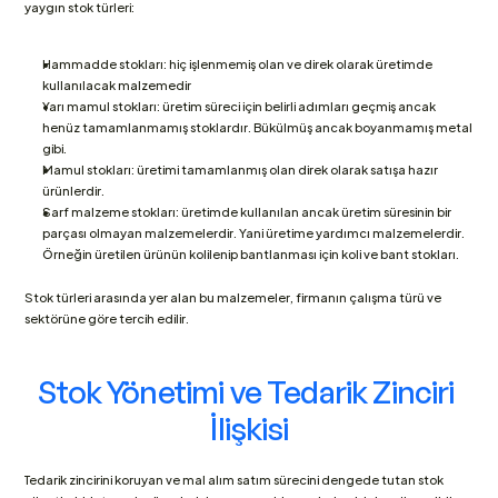
yaygın stok türleri:
Hammadde stokları: hiç işlenmemiş olan ve direk olarak üretimde 
kullanılacak malzemedir
Yarı mamul stokları: üretim süreci için belirli adımları geçmiş ancak 
henüz tamamlanmamış stoklardır. Bükülmüş ancak boyanmamış metal 
gibi.
Mamul stokları: üretimi tamamlanmış olan direk olarak satışa hazır 
ürünlerdir.
Sarf malzeme stokları: üretimde kullanılan ancak üretim süresinin bir 
parçası olmayan malzemelerdir. Yani üretime yardımcı malzemelerdir. 
Örneğin üretilen ürünün kolilenip bantlanması için koli ve bant stokları.
Stok türleri arasında yer alan bu malzemeler, firmanın çalışma türü ve 
sektörüne göre tercih edilir.
Stok Yönetimi ve Tedarik Zinciri 
İlişkisi
Tedarik zincirini koruyan ve mal alım satım sürecini dengede tutan stok 