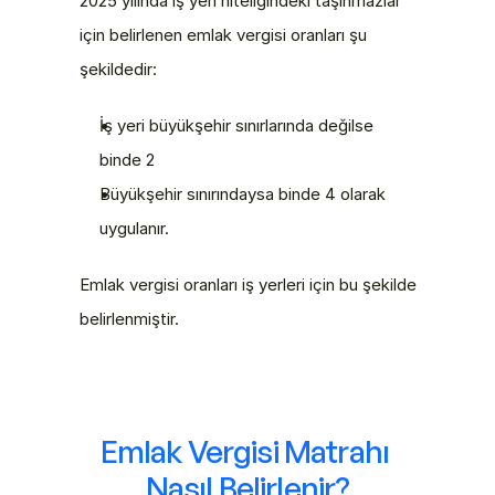
2025 yılında iş yeri niteliğindeki taşınmazlar 
için belirlenen emlak vergisi oranları şu 
şekildedir:
İş yeri büyükşehir sınırlarında değilse 
binde 2
Büyükşehir sınırındaysa binde 4 olarak 
uygulanır.
Emlak vergisi oranları iş yerleri için bu şekilde 
belirlenmiştir. 
Emlak Vergisi Matrahı 
Nasıl Belirlenir?