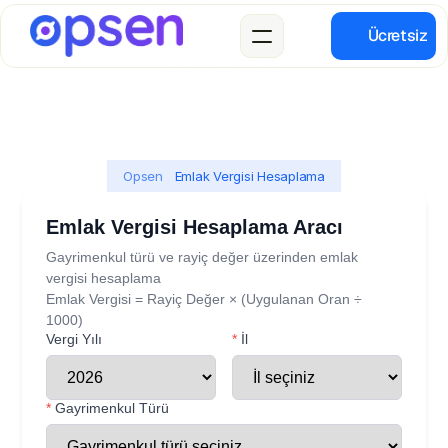
Ücretsiz
Opsen
 Emlak Vergisi Hesaplama
Emlak Vergisi Hesaplama Aracı
Gayrimenkul türü ve rayiç değer üzerinden emlak
vergisi hesaplama
Emlak Vergisi = Rayiç Değer × (Uygulanan Oran ÷
1000)
Vergi Yılı
*
İl
*
Gayrimenkul Türü