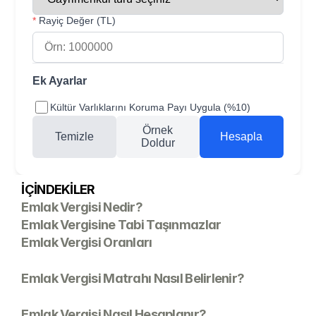
*
Rayiç Değer (TL)
Ek Ayarlar
Kültür Varlıklarını Koruma Payı Uygula (%
10
)
Örnek
Temizle
Hesapla
Doldur
İÇİNDEKİLER
Emlak Vergisi Nedir?
Emlak Vergisine Tabi Taşınmazlar
Emlak Vergisi Oranları
Emlak Vergisi Matrahı Nasıl Belirlenir?
Emlak Vergisi Nasıl Hesaplanır?