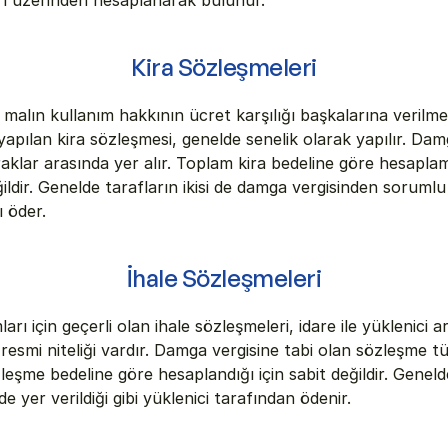
rı üzerinden hesaplanarak bulunur.
Kira Sözleşmeleri
 malın kullanım hakkının ücret karşılığı başkalarına verilmes
pılan kira sözleşmesi, genelde senelik olarak yapılır. Damg
raklar arasında yer alır. Toplam kira bedeline göre hesaplama
ğildir. Genelde tarafların ikisi de damga vergisinden sorumlu 
ı öder. 
İhale Sözleşmeleri
ı için geçerli olan ihale sözleşmeleri, idare ile yüklenici ar
 resmi niteliği vardır. Damga vergisine tabi olan sözleşme tü
zleşme bedeline göre hesaplandığı için sabit değildir. Genelde
 yer verildiği gibi yüklenici tarafından ödenir.