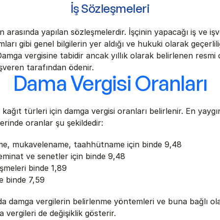
İş Sözleşmeleri
ren arasında yapılan sözleşmelerdir. İşçinin yapacağı iş ve işv
rı gibi genel bilgilerin yer aldığı ve hukuki olarak geçerliliğ
Damga vergisine tabidir ancak yıllık olarak belirlenen resmi or
şveren tarafından ödenir.
Dama Vergisi Oranları
li kağıt türleri için damga vergisi oranları belirlenir. En yaygı
erinde oranlar şu şekildedir:
e, mukavelename, taahhütname için binde 9,48
eminat ve senetler için binde 9,48
şmeleri binde 1,89
e binde 7,59
a damga vergilerin belirlenme yöntemleri ve buna bağlı olar
ergileri de değişiklik gösterir.