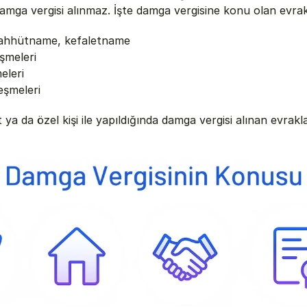
amga vergisi alınmaz. İşte damga vergisine konu olan evrak
aahhütname, kefaletname
şmeleri
eleri
eşmeleri
 ya da özel kişi ile yapıldığında damga vergisi alınan evrakla