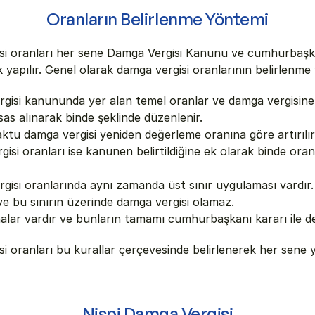
Oranların Belirlenme Yöntemi
si oranları her sene Damga Vergisi Kanunu ve cumhurbaşka
k yapılır. Genel olarak damga vergisi oranlarının belirlenme
gisi kanununda yer alan temel oranlar ve damga vergisine 
sas alınarak binde şeklinde düzenlenir.
ktu damga vergisi yeniden değerleme oranına göre artırılırk
isi oranları ise kanunen belirtildiğine ek olarak binde oranl
gisi oranlarında aynı zamanda üst sınır uygulaması vardır.
 ve bu sınırın üzerinde damga vergisi olamaz.
nalar vardır ve bunların tamamı cumhurbaşkanı kararı ile değ
i oranları bu kurallar çerçevesinde belirlenerek her sene y
Nispi Damga Vergisi