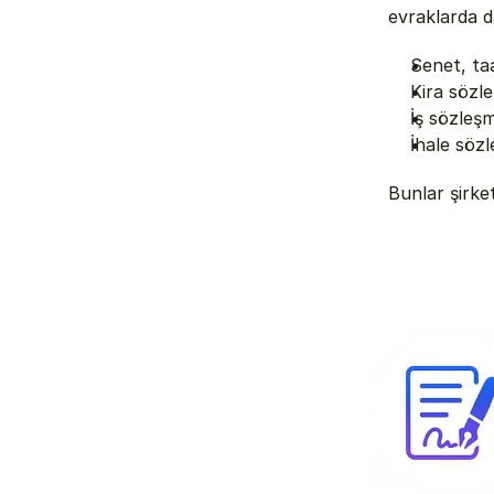
evraklarda d
Senet, t
Kira sözle
İş sözleşm
İhale sözl
Bunlar şirket