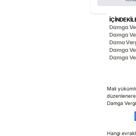
İÇİNDEKİL
Damga Ver
Damga Ver
Dama Verg
Damga Verg
Damga Ver
Mali yükümlü
düzenlenerek
Damga Vergi
Hangi evrakl