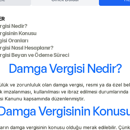
ER
gisi Nedir?
gisinin Konusu
isi Oranları
isi Nasıl Hesaplanır?
gisi Beyan ve Ödeme Süreci
Damga Vergisi Nedir?
lük ve zorunluluk olan damga vergisi, resmi ya da özel belg
 imzalanması, kullanılması ve ibraz edilmesi durumlarında o
si Kanunu kapsamında düzenlenmiştir.
Damga Vergisinin Konus
arın damga vergisinin konusu olduğu merak edilebilir. Çünk