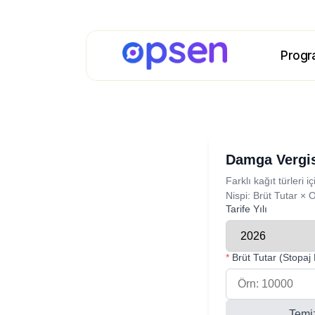
Progr
Damga Vergis
Farklı kağıt türleri
Nispi: Brüt Tutar × 
Tarife Yılı
*
Brüt Tutar (Stopaj 
Temi