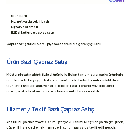
Ürün bazlı
Hizmet ya da teklif bazlı
Dijital ve otomatik 
B2B şirketlerde çapraz satış
Çapraz satış türleri olarak piyasada tercihlere göre uygulanır.
Ürün Bazlı Çapraz Satış
Müşterinin satın aldığı fiziksel ürünle ilgili olan tamamlayıcı başka ürünlerin 
önerilmesidir. En yaygın kullanılan yöntemdir. Fiziksel ürünler odaklıdır ve 
ürünlerin ilişkisi çok açık ve nettir. Telefon ile kılıf önerisi, yazısı ile toner 
önerisi, araba ile aksesuar önerisi buna örnek olarak verilebilir.
Hizmet / Teklif Bazlı Çapraz Satış
Ana ürünü ya da hizmeti alan müşteriye kullanımı iyileştiren ya da geliştiren, 
güvenilir hale getiren ek hizmetlerin sunulması ya da teklif edilmesidir. 