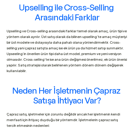
Upselling ile Cross-Selling 
Arasındaki Farklar
Upselling ve Cross-selling arasındaki farklar temel olarak amaç, ürün tipi ve 
yöntem olarak ayrılır. Üst satış olarak da bilinen upselling’te amaç müşteriyi 
bir üst modele ve dolayısıyla daha pahalı olana yönlendirmektir. Cross-
selling yani çapraz satışta amaç ise ek ürün ya da hizmet satışı sunmaktır. 
Upseeling’in önerilen ürün tipi daha üst model, premium ve yeni versiyon 
olmasıdır. Cross-selling’te ise ana ürün değişmesi önerilmez, ek ürün önerisi 
yapılır. Satış stratejisi olarak belirlenen yöntem dönem dönem değişerek 
kullanılabilir.
Neden Her İşletmenin Çapraz 
Satışa İhtiyacı Var?
Çapraz satış, işletmeler için zorunlu değildir ancak her işletmenin kendi 
menfaati için ihtiyaç duyduğu bir yöntemdir. İşletmelerin çapraz satış 
tercih etmesinin nedenleri: