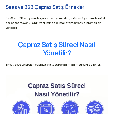
Saas ve B2B Çapraz Satış Örnekleri
SaaS ve B2B satışlarında çapraz satış örnekleri; e-ticaret yazılımda ortak 
pos entegrasyonu, CRM yazılımında e-mail otomasyonu gibi örnekler 
verilebilir.
Çapraz Satış Süreci Nasıl 
Yönetilir?
Bir satış stratejisi olan çapraz satışta süreç adım adım şu şekilde ilerler: