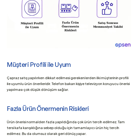
Müşteri Profili ile Uyum
Çapraz satış yapılırken dikkat edilmesi gerekenlerden ilki müşterinin profili 
ile uyumlu ürün önerileridir. Telefon bakan kişiye televizyon koruyucu önerisi 
yapılması çok düşük dönüşüm sağlar. 
Fazla Ürün Önermenin Riskleri
Ürün önerisi normalden fazla yapıldığında çok ürün tercih edilmez. Tam 
tersi kafa karışıklığına sebep olduğu için tamamlayıcı ürün hiç tercih 
edilmez. Bu da olumsuz olarak geri dönüş yapar.