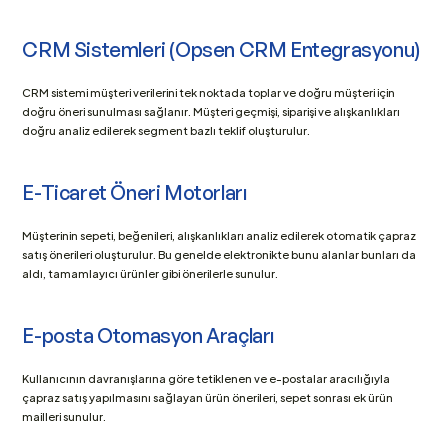
CRM Sistemleri (Opsen CRM Entegrasyonu)
CRM sistemi müşteri verilerini tek noktada toplar ve doğru müşteri için 
doğru öneri sunulması sağlanır. Müşteri geçmişi, siparişi ve alışkanlıkları 
doğru analiz edilerek segment bazlı teklif oluşturulur.
E-Ticaret Öneri Motorları
Müşterinin sepeti, beğenileri, alışkanlıkları analiz edilerek otomatik çapraz 
satış önerileri oluşturulur. Bu genelde elektronikte bunu alanlar bunları da 
aldı, tamamlayıcı ürünler gibi önerilerle sunulur.
E-posta Otomasyon Araçları
Kullanıcının davranışlarına göre tetiklenen ve e-postalar aracılığıyla 
çapraz satış yapılmasını sağlayan ürün önerileri, sepet sonrası ek ürün 
mailleri sunulur.