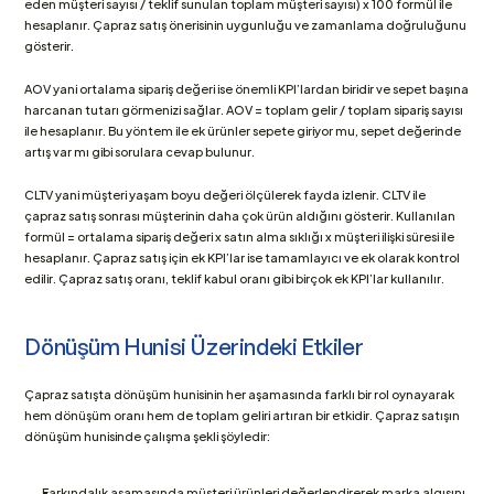
eden müşteri sayısı / teklif sunulan toplam müşteri sayısı) x 100 formül ile 
hesaplanır. Çapraz satış önerisinin uygunluğu ve zamanlama doğruluğunu 
gösterir.
AOV yani ortalama sipariş değeri ise önemli KPI’lardan biridir ve sepet başına 
harcanan tutarı görmenizi sağlar. AOV = toplam gelir / toplam sipariş sayısı 
ile hesaplanır. Bu yöntem ile ek ürünler sepete giriyor mu, sepet değerinde 
artış var mı gibi sorulara cevap bulunur.
CLTV yani müşteri yaşam boyu değeri ölçülerek fayda izlenir. CLTV ile 
çapraz satış sonrası müşterinin daha çok ürün aldığını gösterir. Kullanılan 
formül = ortalama sipariş değeri x satın alma sıklığı x müşteri ilişki süresi ile 
hesaplanır. Çapraz satış için ek KPI’lar ise tamamlayıcı ve ek olarak kontrol 
edilir. Çapraz satış oranı, teklif kabul oranı gibi birçok ek KPI’lar kullanılır.
Dönüşüm Hunisi Üzerindeki Etkiler
Çapraz satışta dönüşüm hunisinin her aşamasında farklı bir rol oynayarak 
hem dönüşüm oranı hem de toplam geliri artıran bir etkidir. Çapraz satışın 
dönüşüm hunisinde çalışma şekli şöyledir:
Farkındalık aşamasında müşteri ürünleri değerlendirerek marka algısını 