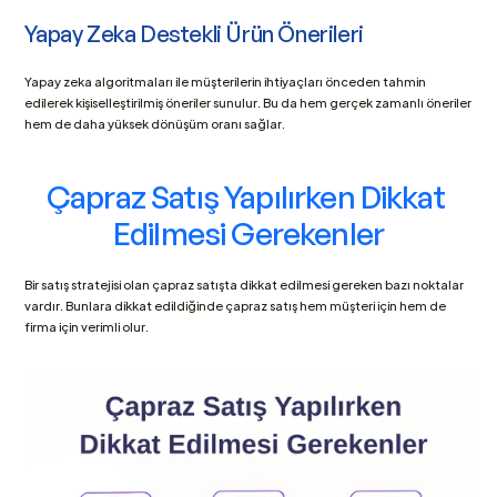
Yapay Zeka Destekli Ürün Önerileri
Yapay zeka algoritmaları ile müşterilerin ihtiyaçları önceden tahmin 
edilerek kişiselleştirilmiş öneriler sunulur. Bu da hem gerçek zamanlı öneriler 
hem de daha yüksek dönüşüm oranı sağlar.
Çapraz Satış Yapılırken Dikkat 
Edilmesi Gerekenler
Bir satış stratejisi olan çapraz satışta dikkat edilmesi gereken bazı noktalar 
vardır. Bunlara dikkat edildiğinde çapraz satış hem müşteri için hem de 
firma için verimli olur.