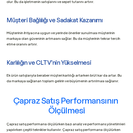
olur. Bu da işletmenin satışlarını ve sepet tutarını artırır. 
Müşteri Bağlılığı ve Sadakat Kazanımı
Müşterinin ihtiyacına uygun ve yerinde öneriler sunulması müşterinin 
markaya olan güveninin artmasını sağlar. Bu da müşterinin tekrar tercih 
etme oranını artırır.
Karlılığın ve CLTV’nin Yükselmesi
Ek ürün satışlarıyla beraber müşteri karlılığı artarken brüt kar da artar. Bu 
da markaya sağlanan toplam gelirin ve büyümenin artırılması sağlanır.
Çapraz Satış Performansının 
Ölçülmesi
Çapraz satış performansı ölçülürken bazı analiz ve performans yönetimleri 
yapılırken çeşitli teknikler kullanılır. Çapraz satış performansı ölçülürken 