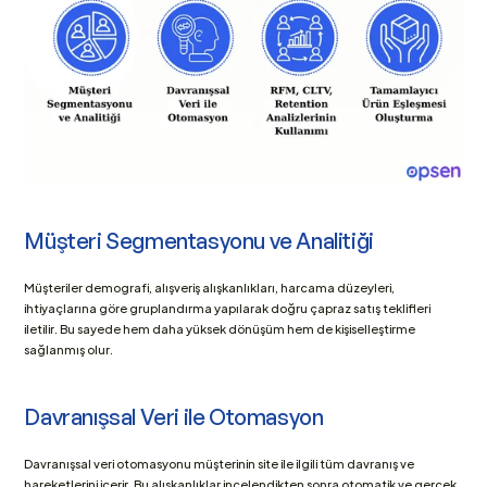
Müşteri Segmentasyonu ve Analitiği
Müşteriler demografi, alışveriş alışkanlıkları, harcama düzeyleri, 
ihtiyaçlarına göre gruplandırma yapılarak doğru çapraz satış teklifleri 
iletilir. Bu sayede hem daha yüksek dönüşüm hem de kişiselleştirme 
sağlanmış olur. 
Davranışsal Veri ile Otomasyon
Davranışsal veri otomasyonu müşterinin site ile ilgili tüm davranış ve 
hareketlerini içerir. Bu alışkanlıklar incelendikten sonra otomatik ve gerçek 