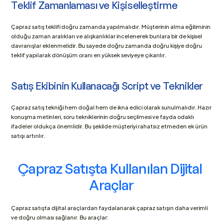
Teklif Zamanlaması ve Kişiselleştirme
Çapraz satış teklifi doğru zamanda yapılmalıdır. Müşterinin alma eğiliminin 
olduğu zaman aralıkları ve alışkanlıklar incelenerek bunlara bir de kişisel 
davranışlar eklenmelidir. Bu sayede doğru zamanda doğru kişiye doğru 
teklif yapılarak dönüşüm oranı en yüksek seviyeye çıkarılır.
Satış Ekibinin Kullanacağı Script ve Teknikler
Çapraz satış tekniği hem doğal hem de ikna edici olarak sunulmalıdır. Hazır 
konuşma metinleri, soru tekniklerinin doğru seçilmesi ve fayda odaklı 
ifadeler oldukça önemlidir. Bu şekilde müşteriyi rahatsız etmeden ek ürün 
satışı artırılır.
Çapraz Satışta Kullanılan Dijital 
Araçlar
Çapraz satışta dijital araçlardan faydalanarak çapraz satışın daha verimli 
ve doğru olması sağlanır. Bu araçlar: