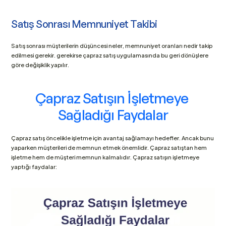
Satış Sonrası Memnuniyet Takibi
Satış sonrası müşterilerin düşüncesi neler, memnuniyet oranları nedir takip 
edilmesi gerekir. gerekirse çapraz satış uygulamasında bu geri dönüşlere 
göre değişiklik yapılır.
Çapraz Satışın İşletmeye 
Sağladığı Faydalar
Çapraz satış öncelikle işletme için avantaj sağlamayı hedefler. Ancak bunu 
yaparken müşterileri de memnun etmek önemlidir. Çapraz satıştan hem 
işletme hem de müşteri memnun kalmalıdır. Çapraz satışın işletmeye 
yaptığı faydalar: