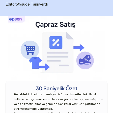
Editör:
Aysude Tanrıverdi
30 Saniyelik Özet
Genelde birbirlerini tamamlayan ürün ve hizmetlerde kullanılır. 
Kullanıcı aldığı ürüne öneri olarak karşısına çıkan çapraz satış ürün 
ya da hizmetini almaya genelde o an karar verir. Satış artırmada 
etkili ve önemli bir yöntemdir.