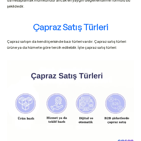
şekildedir.
Çapraz Satış Türleri
Çapraz satışın da kendi içerisinde bazı türleri vardır. Çapraz satış türleri 
ürüne ya da hizmete göre tercih edilebilir. İşte çapraz satış türleri: