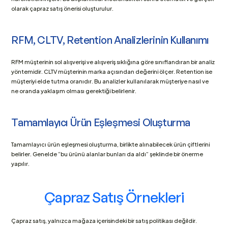
olarak çapraz satış önerisi oluşturulur. 
RFM, CLTV, Retention Analizlerinin Kullanımı
RFM müşterinin sol alışverişi ve alışveriş sıklığına göre sınıflandıran bir analiz 
yöntemidir. CLTV müşterinin marka açısından değerini ölçer. Retention ise 
müşteriyi elde tutma oranıdır. Bu analizler kullanılarak müşteriye nasıl ve 
ne oranda yaklaşım olması gerektiği belirlenir.
Tamamlayıcı Ürün Eşleşmesi Oluşturma
Tamamlayıcı ürün eşleşmesi oluşturma, birlikte alınabilecek ürün çiftlerini 
belirler. Genelde “bu ürünü alanlar bunları da aldı” şeklinde bir önerme 
yapılır.
Çapraz Satış Örnekleri
Çapraz satış, yalnızca mağaza içerisindeki bir satış politikası değildir. 