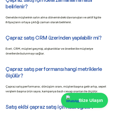
belirlenir?
Genelde müşterinin satın alma dönemindeki davranışları ve aktif ilgi ile 
ihtiyaçların ortaya çıktığı zaman olarak belirlenir.
Çapraz satış CRM üzerinden yapılabilir mi?
Evet; CRM, müşteri geçmişi, alışkanlıklar ve önerileri ile müşteriye 
önerilerde bulunmayı sağlar.
Çapraz satış performansı hangi metriklerle 
ölçülür?
Çapraz satış performansı; dönüşüm oranı, müşteri başına gelir artışı, sepet 
ve işlem başına ürün sayısı, kampanya bazlı cevap oranları ile ölçülür.
Bize Ulaşın
Satış ekibi çapraz satış için nasıl eğitilir?