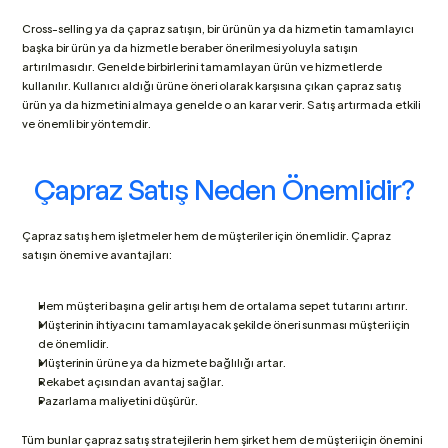
Cross-selling ya da çapraz satışın, bir ürünün ya da hizmetin tamamlayıcı 
başka bir ürün ya da hizmetle beraber önerilmesi yoluyla satışın 
artırılmasıdır. Genelde birbirlerini tamamlayan ürün ve hizmetlerde 
kullanılır. Kullanıcı aldığı ürüne öneri olarak karşısına çıkan çapraz satış 
ürün ya da hizmetini almaya genelde o an karar verir. Satış artırmada etkili 
ve önemli bir yöntemdir.
Çapraz Satış Neden Önemlidir?
Çapraz satış hem işletmeler hem de müşteriler için önemlidir. Çapraz 
satışın önemi ve avantajları:
Hem müşteri başına gelir artışı hem de ortalama sepet tutarını artırır.
Müşterinin ihtiyacını tamamlayacak şekilde öneri sunması müşteri için 
de önemlidir.
Müşterinin ürüne ya da hizmete bağlılığı artar.
Rekabet açısından avantaj sağlar.
Pazarlama maliyetini düşürür.
Tüm bunlar çapraz satış stratejilerin hem şirket hem de müşteri için önemini 