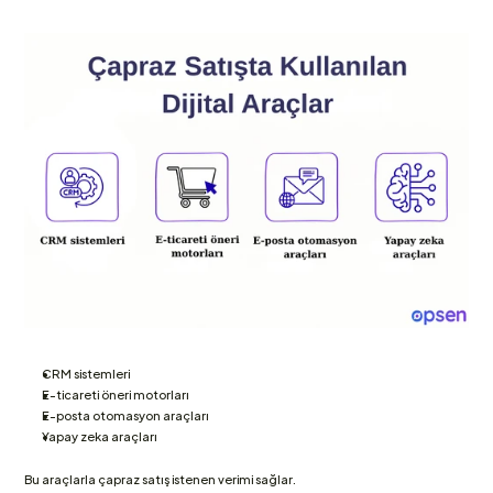
CRM sistemleri
E-ticareti öneri motorları
E-posta otomasyon araçları
Yapay zeka araçları
Bu araçlarla çapraz satış istenen verimi sağlar.