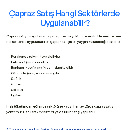
Çapraz Satış Hangi Sektörlerde 
Uygulanabilir?
Çapraz satışın uygulanamayacağı sektör yoktur denebilir. Hemen hemen 
her sektörde uygulanabilen çapraz satışın en yaygın kullanıldığı sektörler:
Perakende (giyim, teknoloji vb.)
E-ticaret (ürün önerileri)
Bankacılık ve finans (kredi + sigorta gibi)
Otomatik (araç + aksesuar gibi)
Sağlık
Turizm
Sigorta
Eğitim
Hızlı tüketimden eğlence sektörüne kadar her sektörde çapraz satış 
yöntemi kullanılarak ek hizmet ya da ürün satışı yapılabilir.
Çapraz satış için ideal zamanlama nasıl 