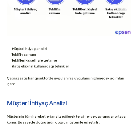
Müşteri ihtiyaç analizi
Teklifin zamanı
Teklifleri kişisel hale getirme
Satış ekibinin kullanacağı teknikler
Çapraz satış hangi sektörde uygulanırsa uygulansın izlenecek adımları 
içerir.
Müşteri İhtiyaç Analizi
Müşterinin tüm hareketleri analiz edilerek tercihler ve davranışlar ortaya 
konur. Bu sayede doğru ürün doğru müşteri ile eşleştirilir.