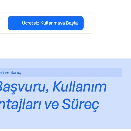
Ücretsiz Kullanmaya Başla
arı ve Süreç
Başvuru, Kullanım 
ntajları ve Süreç