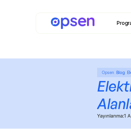
Progr
Opsen
Blog
El
Elekt
Alanl
Yayınlanma:
1 