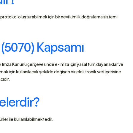
 protokol oluşturabilmek için bir nevi kimlik doğrulama sistemi 
 (5070) Kapsamı
 İmza Kanunu çerçevesinde e-imza için yasal tüm dayanaklar ve 
 için kullanılacak şekilde değişen bir elektronik veri içerisine 
cıdır. 
elerdir? 
rler ile kullanılabilmektedir.